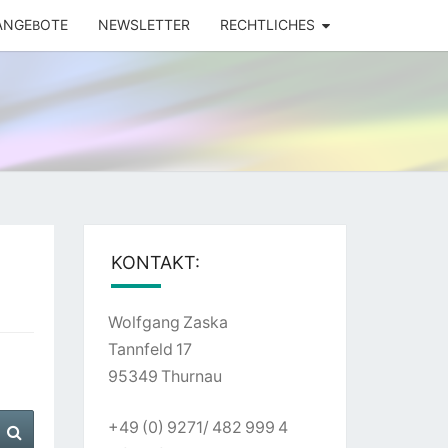
ANGEBOTE
NEWSLETTER
RECHTLICHES
DENKER
KONTAKT:
Wolfgang Zaska
Tannfeld 17
95349 Thurnau
Suchen
+49 (0) 9271/ 482 999 4