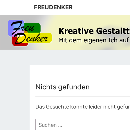
FREUDENKER
Nichts gefunden
Nichts
gefunden
Das Gesuchte konnte leider nicht gefun
Suchen